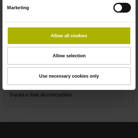
Richiesta informazioni
Marketing
Sede
Allow all cookies
On line
Allow selection
Costo
Su richiesta
Use necessary cookies only
Durata
Durata e date da concordare