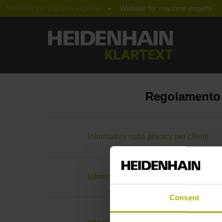
Website for machine experts
Regolamento (
Informativa sulla privacy per clienti
Informativa sulla privacy per candidati
Consent