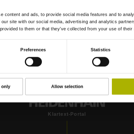
Generale sulla Prote
all’utilizzo dei siti w
e content and ads, to provide social media features and to analy
 our site with our social media, advertising and analytics partn
Informativa art. 1
 provided to them or that they’ve collected from your use of their
Generale sulla Prot
Preferences
Statistics
 only
Allow selection
Klartext-Portal