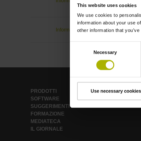
Informativa web
This website uses cookies
We use cookies to personalis
information about your use of
Informativa sulla privacy per fornitori
other information that you’ve
Consent
Necessary
Selection
Use necessary cookies
PRODOTTI
SOFTWARE
SUGGERIMENTI
FORMAZIONE
MEDIATECA
IL GIORNALE