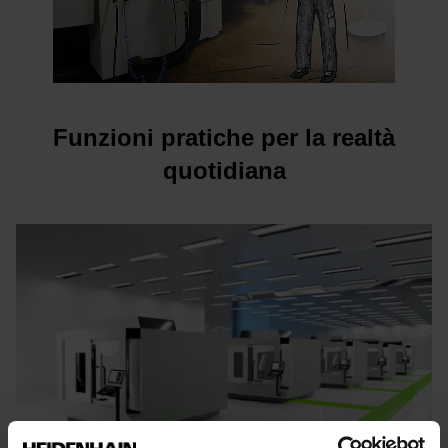
Funzioni pratiche per la realtà
quotidiana