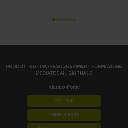
PRODOTTI
SOFTWARE
SUGGERIMENTI
FORMAZIONE
MEDIATECA
IL GIORNALE
Klartext-Portal
TNC Club
HEIDENHAIN TV