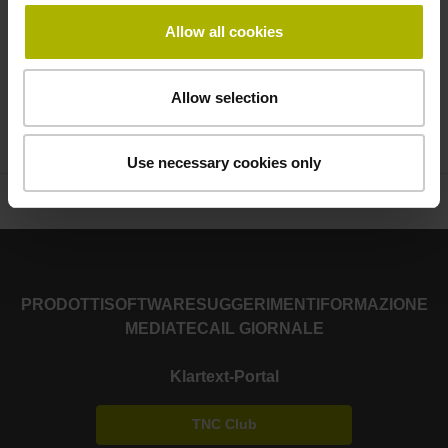
Allow all cookies
Invia
Allow selection
Use necessary cookies only
PRODOTTI
SOFTWARE
SUGGERIMENTI
FORMAZIONE
MEDIATECA
IL GIORNALE
Klartext-Portal
TNC Club