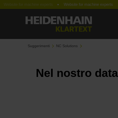
Website for machine experts
Suggerimenti
NC Solutions
Nel nostro data