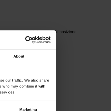
ltro parametro si definisce quale posizione
About
se our traffic. We also share
ers who may combine it with
 services.
Marketing