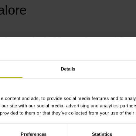
alore
el parametro Q e salvarlo in un secondo parametro Q. Con un a
Details
e content and ads, to provide social media features and to analy
 our site with our social media, advertising and analytics partn
 provided to them or that they’ve collected from your use of their
Preferences
Statistics