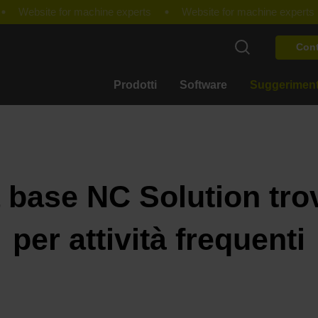
Cont
Prodotti
Software
Suggeriment
 base NC Solution tro
per attività frequenti